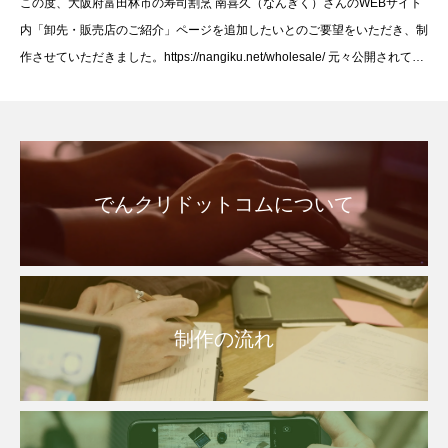
この度、大阪府富田林市の寿司割烹 南喜久（なんぎく）さんのWEBサイト
ました。
内「卸先・販売店のご紹介」ページを追加したいとのご要望をいただき、制
作させていただきました。https://nangiku.net/wholesale/ 元々公開されてい
たWEBサイトの
でんクリドットコムについて
制作の流れ