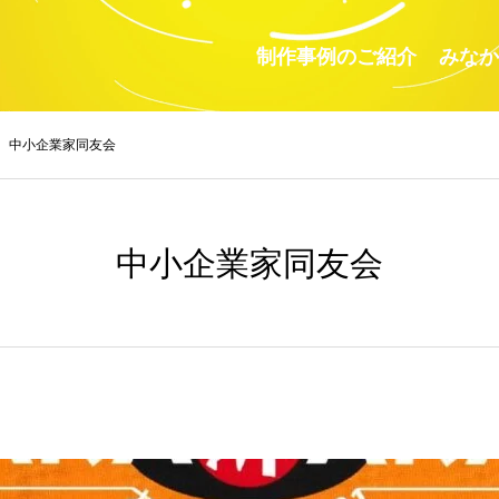
制作事例のご紹介
みなか
中小企業家同友会
中小企業家同友会