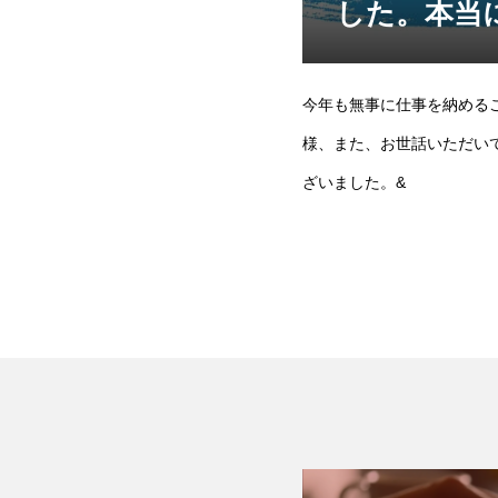
した。本当
今年も無事に仕事を納める
様、また、お世話いただい
ざいました。&