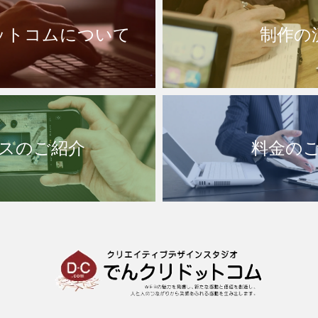
ットコムについて
制作の
スのご紹介
料金の