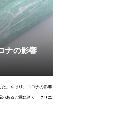
ロナの影響
した。やはり、コロナの影響
福のあるご縁に肖り、クリエ