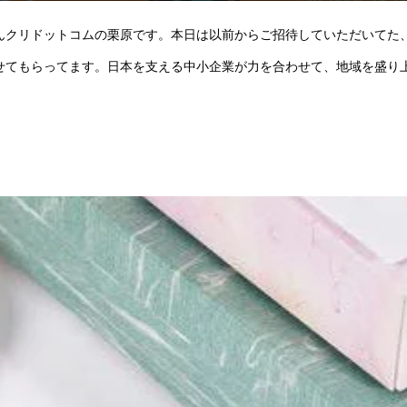
んクリドットコムの栗原です。本日は以前からご招待していただいてた、
せてもらってます。日本を支える中小企業が力を合わせて、地域を盛り
。