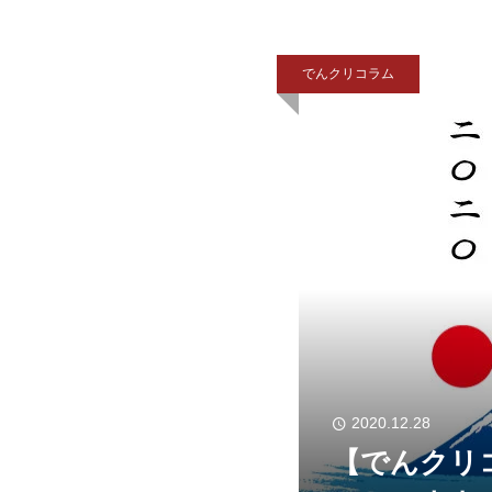
でんクリコラム
2020.12.28
【でんクリ