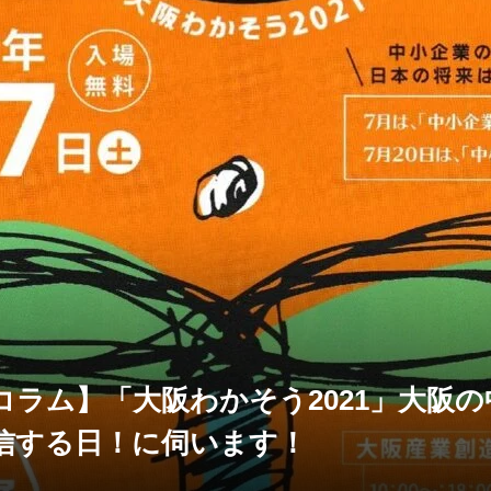
コラム】「大阪わかそう2021」大阪
信する日！に伺います！