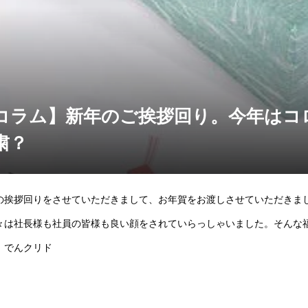
コラム】新年のご挨拶回り。今年はコ
粛？
の挨拶回りをさせていただきまして、お年賀をお渡しさせていただきま
々は社長様も社員の皆様も良い顔をされていらっしゃいました。そんな
 でんクリド