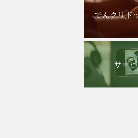
でんクリド
サービ