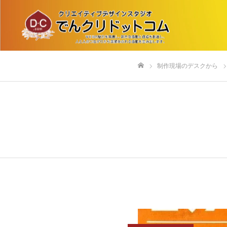
制作現場のデスクから
ホーム