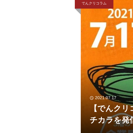
でんクリコラム
2021.07.17
【でんクリ
チカラを発