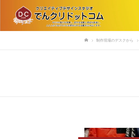
制作現場のデスクから
ホーム