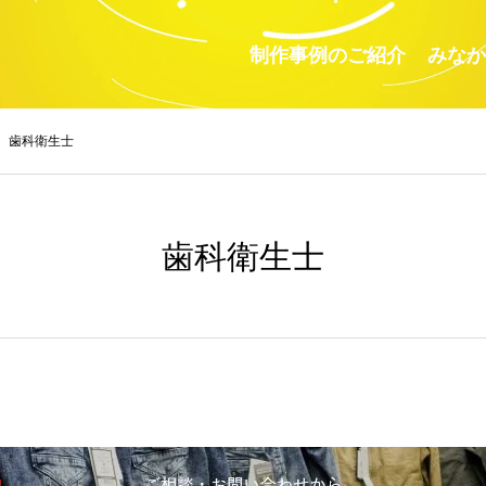
制作事例のご紹介
みなか
歯科衛生士
歯科衛生士