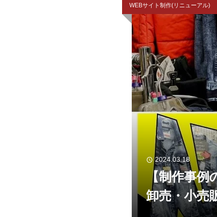
WEBサイト制作(リニューアル)
2024.03.18
【制作事例
卸売・小売
ていただき