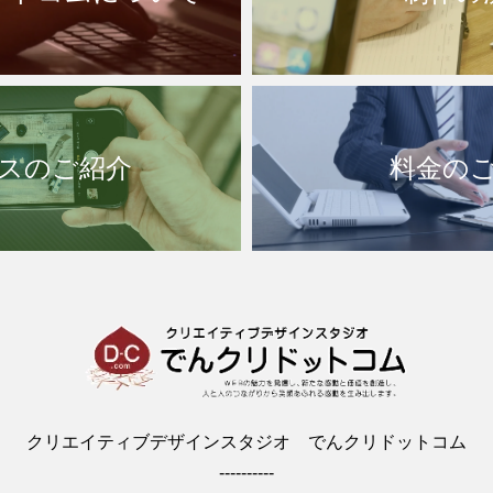
スのご紹介
料金の
クリエイティブデザインスタジオ でんクリドットコム
----------