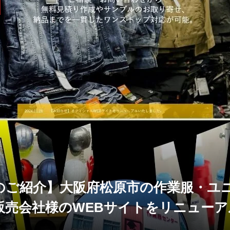
のご紹介】大阪府松原市の作業服・ユ
販売会社様のWEBサイトをリニューア
ました。