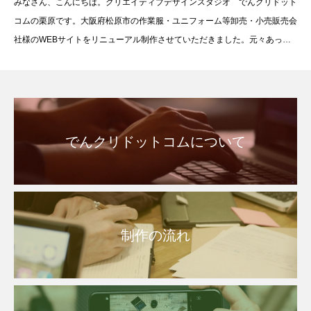
みなさん、こんにちは。クリエイティブデザインスタジオ でんクリドット
せていただきました。
コムの栗原です。大阪府松原市の作業服・ユニフォーム等卸売・小売販売会
社様のWEBサイトをリニューアル制作させていただきました。元々あった
サイトがもうひとつアクセスや問い合わせが少ないの
でんクリドットコムについて
制作の流れ