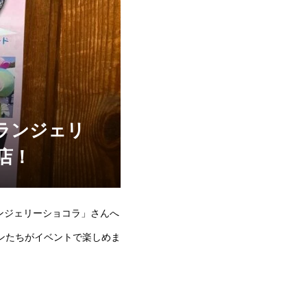
ランジェリ
店！
ブランジェリーショコラ」さんへ
ンたちがイベントで楽しめま