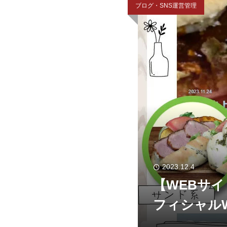
ブログ・SNS運営管理
2023.12.4
【WEBサ
フィシャル