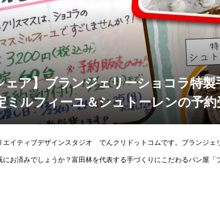
シェア】ブランジェリーショコラ特製
定ミルフィーユ＆シュトーレンの予約
リエイティブデザインスタジオ でんクリドットコムです。ブランジェ
既にお済みでしょうか？富田林を代表する手づくりにこだわるパン屋「