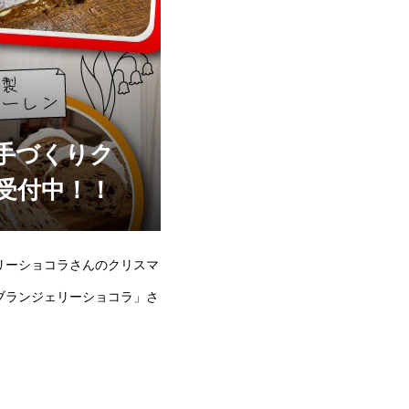
手づくりク
受付中！！
リーショコラさんのクリスマ
ブランジェリーショコラ」さ