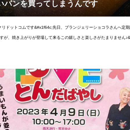
いパンを買ってしまうんです
リドットコムです&#x1f64c;先日、ブランジェリーショコラさんへ定
んですが、焼き上がりが登場して来るこの嬉しさと楽しさがたまりません♪&#x1