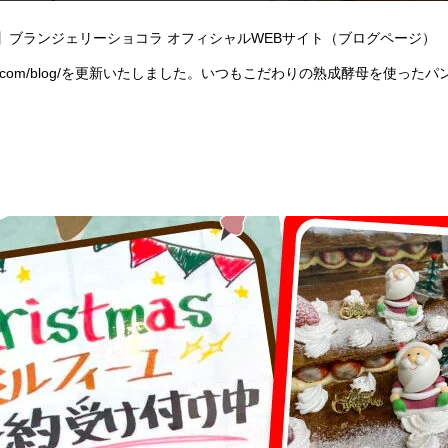
】ブランジェリーショコラ オフィシャルWEBサイト（ブログページ）
iechocolat.com/blog/を更新いたしました。いつもこだわりの熟成酵母を