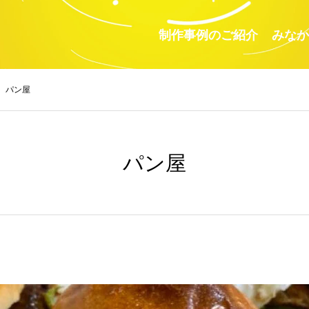
制作事例のご紹介
みなか
パン屋
パン屋