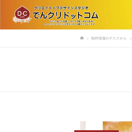
制作現場のデスクから
ホーム