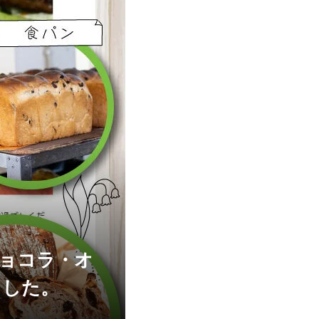
ショコラ・オ
ました。