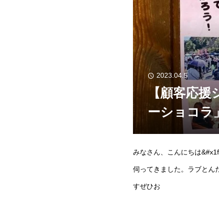
2023.04.5
【顧客応援
ーショコラ
みなさん、こんにちは&#x1
伺ってきました。ラブとん
すぜひお