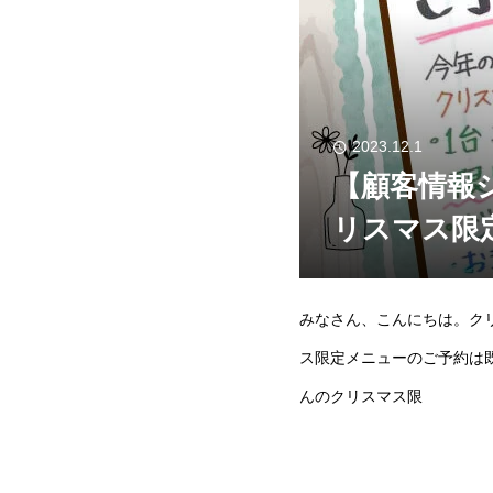
2023.12.1
【顧客情報
リスマス限
みなさん、こんにちは。ク
ス限定メニューのご予約は
んのクリスマス限