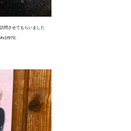
期訪問させてもらいました
f970;