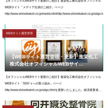
【オフィシャルWEBサイト更新のご紹介】進栄化工株式会社オフィシャル
WEBサイト「メディア出演のご紹介」ページ
http://www.shineikakoh.co.jp/media.htmlhttp://www.shineikakoh.co.jp/sdgs.html
WEBサイト運営管理
2022.03.15
【WEBサイト運営管理・更新】進栄化工
株式会社オフィシャルWEBサイ
ト,Facebookを更新いたしました。
【オフィシャルWEBサイト更新のご紹介】進栄化工株式会社オフィシャル
WEBサイト「SDG’ｓへの取り組み」ページ
http://www.shineikakoh.co.jp/sdgs.htmlを更新いたしました。経済産業省と
日本健康会議