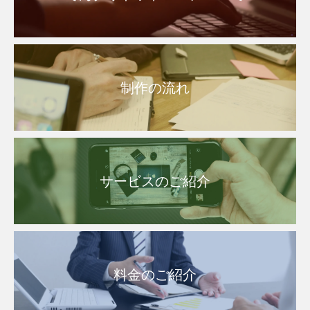
制作の流れ
サービスのご紹介
料金のご紹介