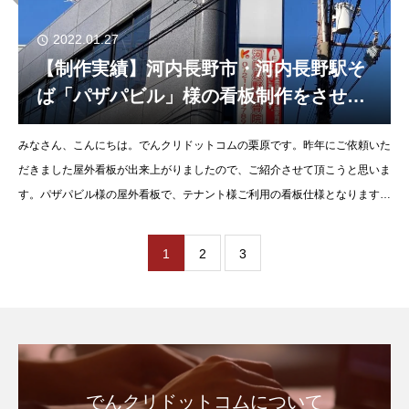
2022.01.27
【制作実績】河内長野市・河内長野駅そ
ば「パザパビル」様の看板制作をさせて
いただきました。
みなさん、こんにちは。でんクリドットコムの栗原です。昨年にご依頼いた
だきました屋外看板が出来上がりましたので、ご紹介させて頂こうと思いま
す。パザパビル様の屋外看板で、テナント様ご利用の看板仕様となります。
合わせて、1階テナント「河内長野整骨院」
1
2
3
でんクリドットコムについて