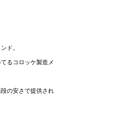
ランド。
いてるコロッケ製造メ
。
値段の安さで提供され