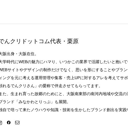
でんクリドットコム代表・栗原
大阪出身・大阪在住。
大学時代にWEBの魅力にハマり、いつかこの業界で活躍したいと抱いて
WEBサイトやデザインの制作だけでなく、思いを形にすることやブラ
ィングを元に考える運用管理や集客・売上UPに対するアレを考えてサ
頼れるでんクリさん」の愛称で伴走させてもらってます。
また、生まれ育った故郷のためにと、大阪南東部の南河内地域や交流の
ブランド「みなかわとりっぷ」も展開。
独自で培って来たノウハウや知識・技術を生かしたブランド創出を実践