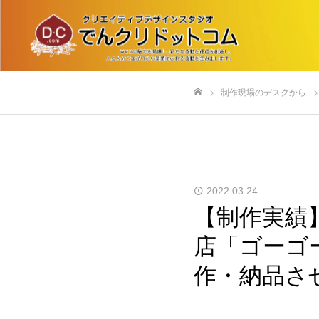
制作現場のデスクから
ホーム
2022.03.24
【制作実績
店「ゴーゴ
作・納品さ