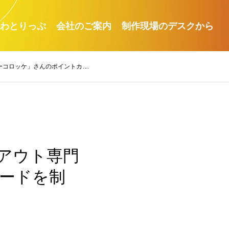
わとりっぷ
会社のご案内
制作現場のデスクから
カードを制作・納品させていただきました。
アウト専門
ードを制