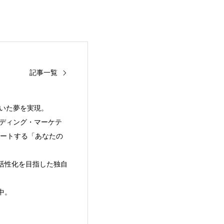
記事一覧
いた夢を実現。
ンディング・マーケテ
ポートする「あなたの
活性化を目指した独自
中。