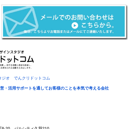
タジオ でんクリドットコム
運営・活用サポートを通してお客様のことを本気で考える会社
-20 パルシティ久我210