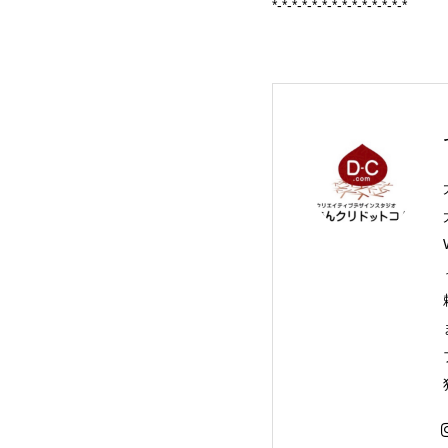
*-*-*-*-*-*-*-*-*-*-*-*-*-*