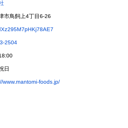
社
市鳥飼上4丁目6-26
ps/dXz295M7pHKj78AE7
3-2504
8:00
祝日
://www.mantomi-foods.jp/