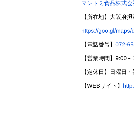
マントミ食品株式会
【所在地】大阪府摂津
https://goo.gl/ma
【電話番号】
072-65
【営業時間】9:00～1
【定休日】日曜日・
【WEBサイト】
http