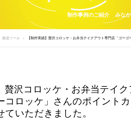
制作事例のご紹介
みなか
販促ツール
【制作実績】贅沢コロッケ・お弁当テイクアウト専門店「ゴーゴーコロッケ」さんのポイント
】贅沢コロッケ・お弁当テイク
ーコロッケ」さんのポイントカ
せていただきました。