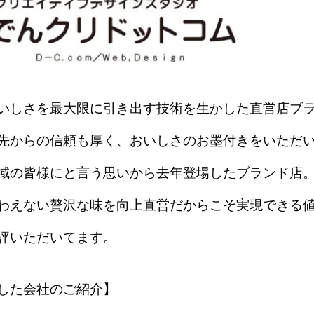
いしさを最大限に引き出す技術を生かした直営店ブ
先からの信頼も厚く、おいしさのお墨付きをいただ
域の皆様にと言う思いから去年登場したブランド店
わえない贅沢な味を向上直営だからこそ実現できる
評いただいてます。
した会社のご紹介】