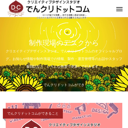
制作現場のデスクから
クリエイティブデザインスタジオ でんクリドットコムのオフィシャルブロ
グ。お知らせ情報や制作現場での情報、製作・運営管理等のお話やスタッフ
奮闘記など、いろんな角度で更新して行きます。
でんクリドットコムができ
ること
でんクリドットコムができること