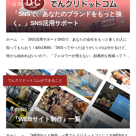
2025.04.10
「SNSで、あなたのブランドをもっと強
く。」SNS活用サポート
ホーム ＞ SNS活用サポートSNSで、あなたの会社をもっと多くの人に
知ってもらおう！&#x1f680;「SNSってやったほうがいいのは分かるけど、
何から始めればいいの？」「フォロワーが増えない…効果的な投稿って？」
そんなお悩み、 私たちが解決しま
でんクリドットコムができること
2025.04.10
『WEBサイト制作』一覧
ホーム ＞ 『WEBサイト制作』一覧でんクリドットコムによるWEBサイ