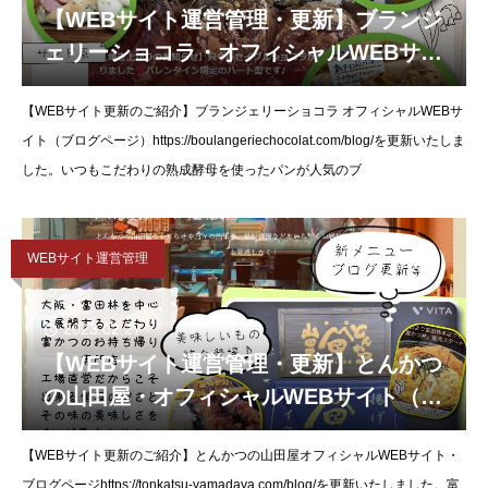
【WEBサイト運営管理・更新】ブランジ
ェリーショコラ・オフィシャルWEBサイ
ト（ブログ）を更新いたしました。
【WEBサイト更新のご紹介】ブランジェリーショコラ オフィシャルWEBサ
イト（ブログページ）https://boulangeriechocolat.com/blog/を更新いたしま
した。いつもこだわりの熟成酵母を使ったパンが人気のブ
WEBサイト運営管理
2023.02.27
【WEBサイト運営管理・更新】とんかつ
の山田屋・オフィシャルWEBサイト（ブ
ログ）を更新いたしました。
【WEBサイト更新のご紹介】とんかつの山田屋オフィシャルWEBサイト・
ブログページhttps://tonkatsu-yamadaya.com/blog/を更新いたしました。富