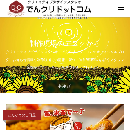
制作現場のデスクから
クリエイティブデザインスタジオ でんクリドットコムのオフィシャルブロ
グ。お知らせ情報や制作現場での情報、製作・運営管理等のお話やスタッフ
奮闘記など、いろんな角度で更新して行きます。
事例紹介
とんかつの山田屋