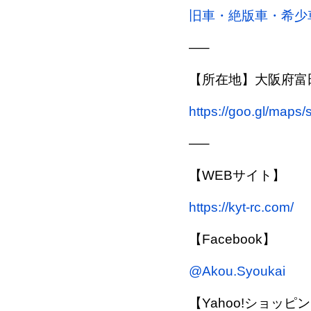
旧車・絶版車・希少
—–
【所在地】大阪府富田
https://goo.gl/map
—–
【WEBサイト】
https://kyt-rc.com/
【Facebook】
@Akou.Syoukai
【Yahoo!ショッピ