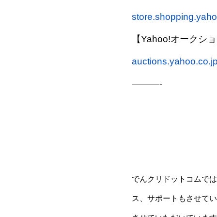
store.shopping.yahoo.
【Yahoo!オークシ
auctions.yahoo.co.j
———-
でんクリドットコムでは
ス、サポートもさせてい