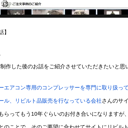
話】
。
を制作した後のお話をご紹介させていただきたいと思
ーエアコン専用のコンプレッサーを専門に取り扱っ
ール、リビルト品販売を行なっている会社
さんのサ
もらってもう10年ぐらいのお付き合いになりますが
とのことで、そのご要望に合わせてサイトにリビル