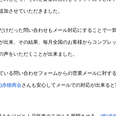
追加させていただきました。
だけだった問い合わせもメール対応にすることで一
が出来、その結果、毎月全国のお客様からコンプレ
の声をいただくことが出来ました。
ている問い合わせフォームからの営業メールに対す
株)赤穂商会
さんも安心してメールでの対応が出来ると