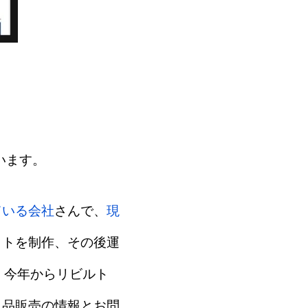
います。
ている会社
さんで、
現
イトを制作、その後運
、今年からリビルト
ト品販売の情報とお問