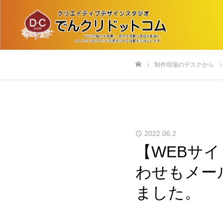
制作現場のデスクから
ホーム
2022.06.2
【WEBサ
わせもメー
ました。