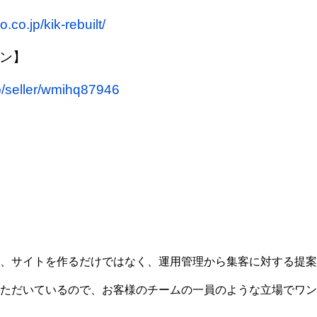
co.jp/kik-rebuilt/
ョン】
p/seller/wmihq87946
、サイトを作るだけではなく、運用管理から集客に対する提案
ただいているので、お客様のチームの一員のような立場でワン