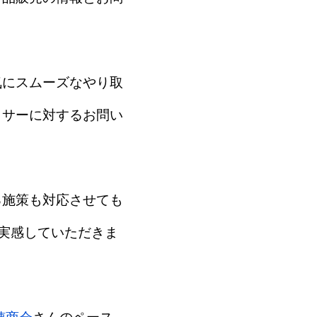
気にスムーズなやり取
ッサーに対するお問い
る施策も対応させても
実感していただきま