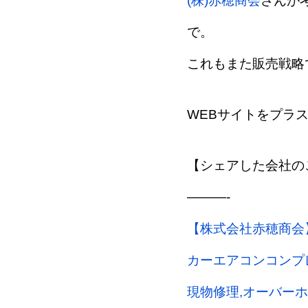
(株)赤穂商会
さんが
で。
これもまた販売戦略
WEBサイトをプラ
【シェアした会社の
———-
【株式会社赤穂商会
カーエアコンコンプ
現物修理,オーバーホ