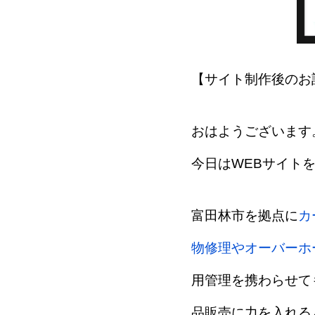
【サイト制作後のお
おはようございます
今日はWEBサイト
富田林市を拠点に
カ
物修理やオーバーホ
用管理を携わらせて
品販売に力を入れる