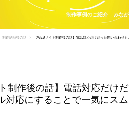
制作事例のご紹介
みなか
制作納品後の話
【WEBサイト制作後の話】電話対応だけだった問い合わせもメール対応にする
イト制作後の話】電話対応だけ
ル対応にすることで一気にスム