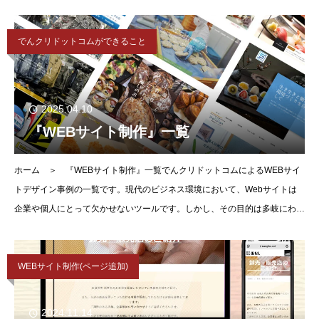
そんなお悩み、 私たちが解決しま
でんクリドットコムができること
2025.04.10
『WEBサイト制作』一覧
ホーム ＞ 『WEBサイト制作』一覧でんクリドットコムによるWEBサイ
トデザイン事例の一覧です。現代のビジネス環境において、Webサイトは
企業や個人にとって欠かせないツールです。しかし、その目的は多岐にわた
り、明確にすることが成功への鍵となります。会社
WEBサイト制作(ページ追加)
2024.11.14