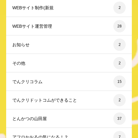
WEBサイト制作(新規
2
WEBサイト運営管理
28
お知らせ
2
その他
2
でんクリコラム
15
でんクリドットコムができること
2
とんかつの山田屋
37
アフロかおるの気になる！？
7