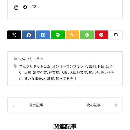
でんクリコラム
でんクリドットコム
,
オンリーワンブランド
,
京都
,
兵庫
,
出会
い
,
出展
,
出展企業
,
勧業展
,
大阪
,
大阪勧業展
,
展示会
,
思いを形
に
,
新たな出会い
,
滋賀
,
知ってる会社
前の記事
次の記事
関連記事