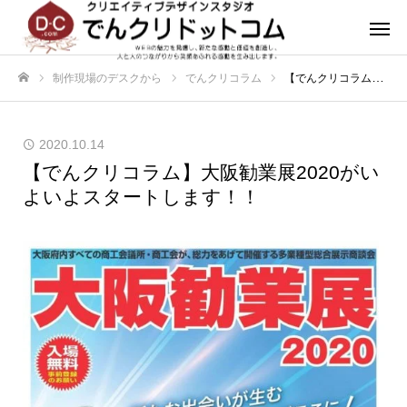
制作現場のデスクから
でんクリコラム
【でんクリコラム】大阪勧業展2020がいよいよスタートします！！
ホーム
2020.10.14
【でんクリコラム】大阪勧業展2020がい
よいよスタートします！！