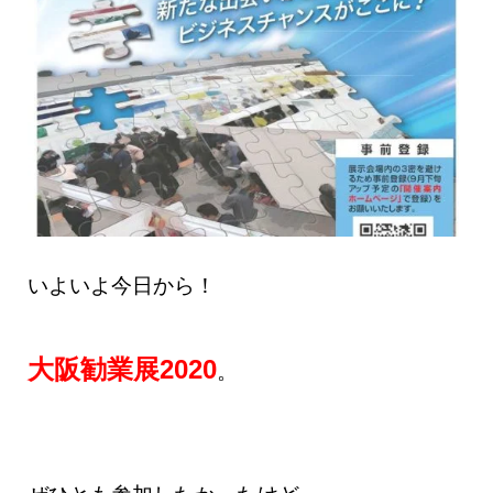
いよいよ今日から！
大阪勧業展2020
。