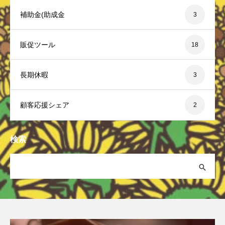
補助金(助成金
3
販促ツール
18
長期休暇
3
顧客応援シェア
2
検索