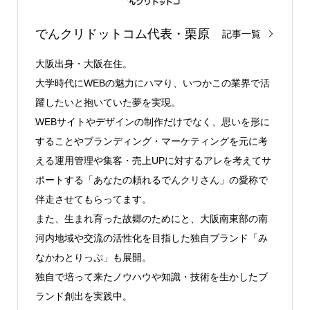
でんクリドットコム代表・栗原
記事一覧
大阪出身・大阪在住。
大学時代にWEBの魅力にハマり、いつかこの業界で活
躍したいと抱いていた夢を実現。
WEBサイトやデザインの制作だけでなく、思いを形に
することやブランディング・マーケティングを元に考
える運用管理や集客・売上UPに対するアレを考えてサ
ポートする「あなたの頼れるでんクリさん」の愛称で
伴走させてもらってます。
また、生まれ育った故郷のためにと、大阪南東部の南
河内地域や交流の活性化を目指した独自ブランド「み
なかわとりっぷ」も展開。
独自で培って来たノウハウや知識・技術を生かしたブ
ランド創出を実践中。