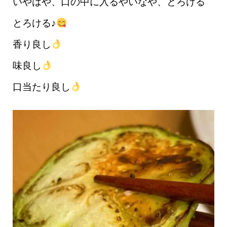
いやはや、口の中に入るやいなや、とろける
とろける♪
香り良し
味良し
口当たり良し