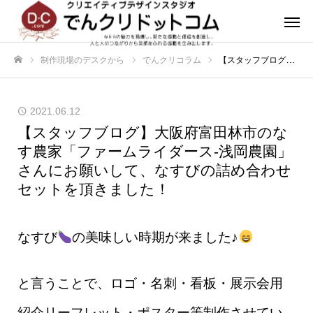
制作現場のデスクから
でんクリコラム
【スタッフブログ】大阪府富田林市のなす農家「ファームライダース-浅岡農園」さんにお願いして、なすびの詰め合わせセットを頂きました！
ホーム
2021.06.12
【スタッフブログ】大阪府富田林市のな
す農家「ファームライダース-浅岡農園」
さんにお願いして、なすびの詰め合わせ
セットを頂きました！
なすび
の美味しい時期が来ました♪
と言うことで、ロゴ・名刺・看板・展示会用
紹介リーフレット・ポスター等制作させてい