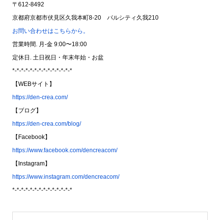
〒612-8492
京都府京都市伏見区久我本町8-20 パルシティ久我210
お問い合わせはこちらから。
営業時間. 月-金 9:00〜18:00
定休日. 土日祝日・年末年始・お盆
*-*-*-*-*-*-*-*-*-*-*-*-*-*
【WEBサイト】
https://den-crea.com/
【ブログ】
https://den-crea.com/blog/
【Facebook】
https://www.facebook.com/dencreacom/
【Instagram】
https://www.instagram.com/dencreacom/
*-*-*-*-*-*-*-*-*-*-*-*-*-*