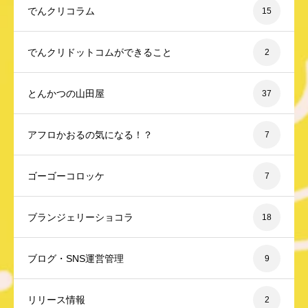
でんクリコラム
15
でんクリドットコムができること
2
とんかつの山田屋
37
アフロかおるの気になる！？
7
ゴーゴーコロッケ
7
ブランジェリーショコラ
18
ブログ・SNS運営管理
9
リリース情報
2