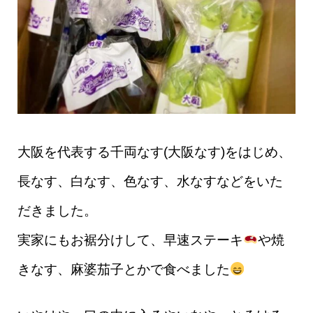
大阪を代表する千両なす(大阪なす)をはじめ、
長なす、白なす、色なす、水なすなどをいた
だきました。
実家にもお裾分けして、早速ステーキ
や焼
きなす、麻婆茄子とかで食べました