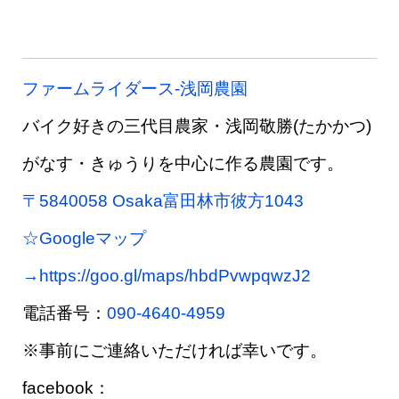
ファームライダース-浅岡農園
バイク好きの三代目農家・浅岡敬勝(たかかつ)
がなす・きゅうりを中心に作る農園です。
〒5840058 Osaka富田林市彼方1043
☆Googleマップ
→https://goo.gl/maps/hbdPvwpqwzJ2
電話番号：
090-4640-4959
※事前にご連絡いただければ幸いです。
facebook：