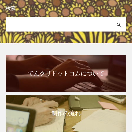
検索
でんクリドットコムについて
制作の流れ