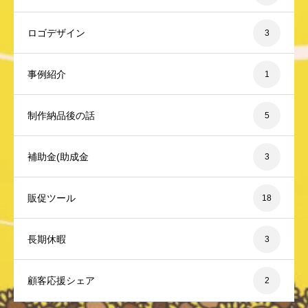
ロゴデザイン
3
事例紹介
1
制作納品後の話
5
補助金(助成金
3
販促ツール
18
長期休暇
3
顧客応援シェア
2